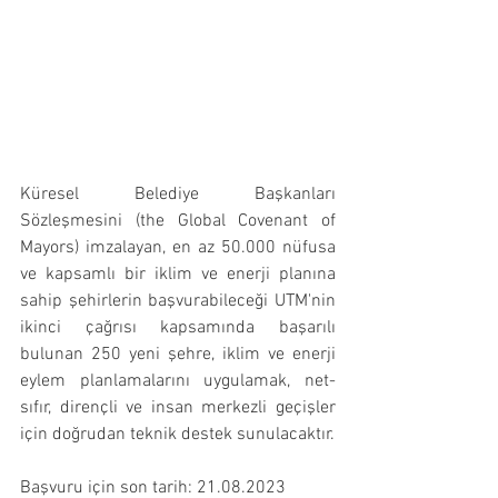
Küresel Belediye Başkanları 
Sözleşmesini (the Global Covenant of 
Mayors) imzalayan, en az 50.000 nüfusa 
ve kapsamlı bir iklim ve enerji planına 
sahip şehirlerin başvurabileceği UTM'nin 
ikinci çağrısı kapsamında başarılı 
bulunan 250 yeni şehre, iklim ve enerji 
eylem planlamalarını uygulamak, net-
sıfır, dirençli ve insan merkezli geçişler 
için doğrudan teknik destek sunulacaktır. 
Başvuru için son tarih: 21.08.2023 