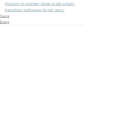
mission-to-pioneer-large-scale-urban-
transition-pathways-to-net-zero/
Çevre
Enerji
Hepsini Gör
Son Yazılar