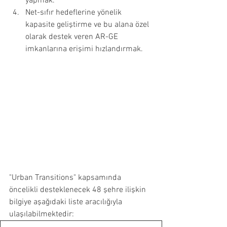
yapmak.
Net-sıfır hedeflerine yönelik 
kapasite geliştirme ve bu alana özel 
olarak destek veren AR-GE 
imkanlarına erişimi hızlandırmak.
"Urban Transitions" kapsamında 
öncelikli desteklenecek 48 şehre ilişkin 
bilgiye aşağıdaki liste aracılığıyla 
ulaşılabilmektedir: