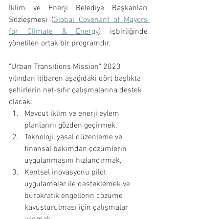
İklim ve Enerji Belediye Başkanları 
Sözleşmesi (
Global Covenant of Mayors 
for Climate & Energy
) işbirliğinde 
yönetilen ortak bir programdır. 
"Urban Transitions Mission" 2023 
yılından itibaren aşağıdaki dört başlıkta 
şehirlerin net-sıfır çalışmalarına destek 
olacak:
Mevcut iklim ve enerji eylem 
planlarını gözden geçirmek, 
Teknoloji, yasal düzenleme ve 
finansal bakımdan çözümlerin 
uygulanmasını hızlandırmak,
Kentsel inovasyonu pilot 
uygulamalar ile desteklemek ve 
bürokratik engellerin çözüme 
kavuşturulması için çalışmalar 