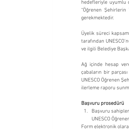
hedefleriyle uyumlu 
“Öğrenen Şehirlerin T
gerekmektedir.
Üyelik süreci kapsamı
tarafından UNESCO’n
ve ilgili Belediye Baş
Ağ içinde hesap vere
çabaların bir parçası
UNESCO Öğrenen Şehirl
ilerleme raporu sunm
Başvuru prosedürü
Başvuru sahipleri
UNESCO Öğrenen 
Form elektronik olara