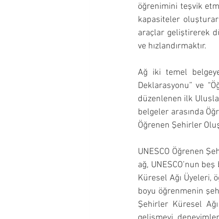
öğrenimini teşvik etm
kapasiteler oluştura
araçlar geliştirerek
ve hızlandırmaktır.
Ağ iki temel belgey
Deklarasyonu” ve “Öğr
düzenlenen ilk Ulusla
belgeler arasında Öğr
Öğrenen Şehirler Oluş
UNESCO Öğrenen Şehirl
ağ, UNESCO’nun beş b
Küresel Ağı Üyeleri, ö
boyu öğrenmenin şehi
Şehirler Küresel Ağı
gelişmeyi, deneyimleri