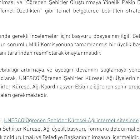
olması ve “Öğrenen Şehirler Oluşturmaya Yönelik Pekin D
emel Özellikleri” gibi temel belgelerde belirtilen stratej
nda gerekli incelemeler için; başvuru dosyasının ilgili Bel
un sorumlu Millî Komisyonuna tamamlanmış bir üyelik ba
kanı tarafından resmî olarak onaylanmalıdır.
bilirliği artırmaya ve üyeliğin devamını sağlamaya yön
 olarak, UNESCO Öğrenen Şehirler Küresel Ağı Üyelerinin h
er Küresel Ağı Koordinasyon Ekibine öğrenen şehir projel
aları gerekmektedir.
, 
UNESCO Öğrenen Şehirler Küresel Ağı internet sitesinde
Şehirler Küresel Ağı üyelik başvuru formunu doldurmalıd
k doldurulmalı ve Belediye Başkanının imzasını içermelidir.