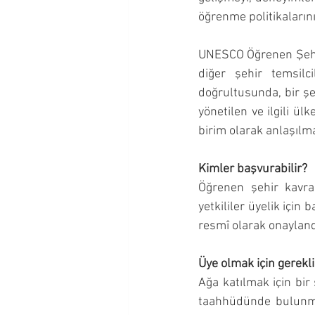
öğrenme politikaların
UNESCO Öğrenen Şehirl
diğer şehir temsilci
doğrultusunda, bir şe
yönetilen ve ilgili ül
birim olarak anlaşılma
Kimler başvurabilir?
Öğrenen şehir kavra
yetkililer üyelik için
resmî olarak onayland
Üye olmak için gerekli
Ağa katılmak için bi
taahhüdünde bulunmas