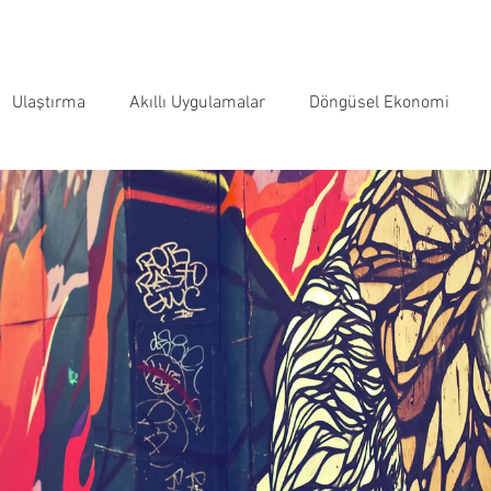
Ulaştırma
Akıllı Uygulamalar
Döngüsel Ekonomi