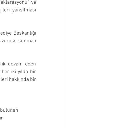
eklarasyonu” ve 
ileri yansıtması 
ediye Başkanlığı 
şvurusu sunmalı 
elik devam eden 
er iki yılda bir 
eri hakkında bir 
 bulunan 
ır