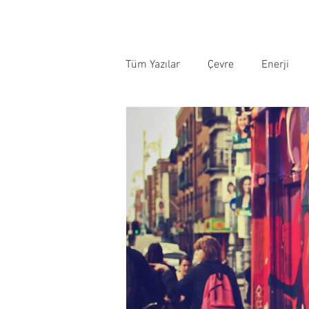
Tüm Yazılar
Çevre
Enerji