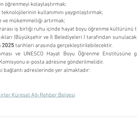
için öğrenmeyi kolaylaştırmak;
eknolojilerinin kullanımını yaygınlaştırmak;
e ve mükemmelliği artırmak;
rarası iş birliği ruhu içinde hayat boyu öğrenme kültürünü t
n 2025
 tarihleri arasında gerçekleştirilebilecektir.
anması ve UNESCO Hayat Boyu Öğrenme Enstitüsüne gön
Komisyonu e-posta adresine gönderilmelidir.
aki bağlantı adreslerinde yer almaktadır:
ler Küresel Ağı Rehber Belgesi