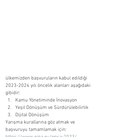
ülkemizden başvuruların kabul edildiği 
2023-2024 yılı öncelik alanları aşağıdaki 
gibidir:
Kamu Yönetiminde İnovasyon
Yeşil Dönüşüm ve Sürdürülebilirlik
Dijital Dönüşüm
Yarışma kurallarına göz atmak ve 
başvuruyu tamamlamak için: 
https://www.eipa.eu/epsa-2023/