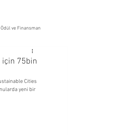
Ödül ve Finansman
 için 75bin
stainable Cities 
nularda yeni bir 