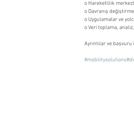
o Hareketlilik merkezl
o Davranış değiştirme
o Uygulamalar ve yolc
o Veri toplama, analiz
Ayrıntılar ve başvuru i
#mobilitysolutions
#di