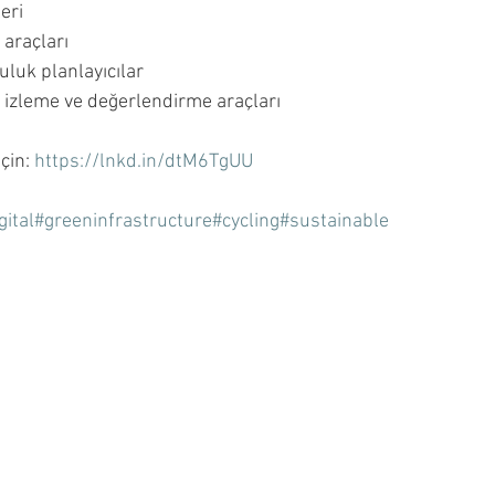
eri
 araçları
uluk planlayıcılar
, izleme ve değerlendirme araçları
çin: 
https://lnkd.in/dtM6TgUU
gital
#greeninfrastructure
#cycling
#sustainable