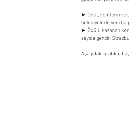
► Ödül, kentlerin ve 
belediyelerle yeni ba
► Ödülü kazanan kentl
sayıda gencin Strazbu
Aşağıdaki grafikte ba