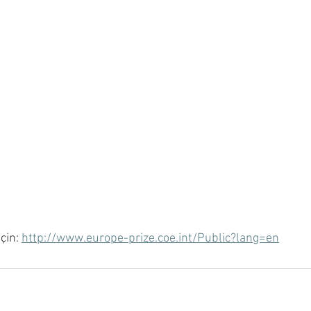
çin: 
http://www.europe-prize.coe.int/Public?lang=en