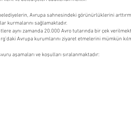
belediyelerin, Avrupa sahnesindeki görünürlüklerini arttırma
ğlar kurmalarını sağlamaktadır.
ere aynı zamanda 20.000 Avro tutarında bir çek verilmekt
rg’daki Avrupa kurumlarını ziyaret etmelerini mümkün kılm
şvuru aşamaları ve koşulları sıralanmaktadır: 